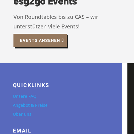
esg2go Events
Von Roundtables bis zu CAS – wir
unterstützen viele Events!
EVENTS ANSEHEN
QUICKLINKS
Unsere FAQ
Angebot & Preise
Über uns
EMAIL