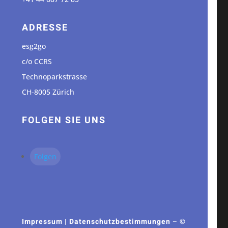
ADRESSE
esg2go
c/o CCRS
Technoparkstrasse
CH-8005 Zürich
FOLGEN SIE UNS
Folgen
Impressum
|
Datenschutzbestimmungen
– ©