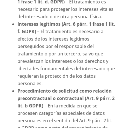
1 frase 1 lit. d. GDPR)
– El tratamiento es
necesario para proteger los intereses vitales
del interesado o de otra persona física.
Intereses legítimos (Art. 6 párr. 1 frase 1 lit.
f. GDPR)
– El tratamiento es necesario a
efectos de los intereses legítimos
perseguidos por el responsable del
tratamiento o por un tercero, salvo que
prevalezcan los intereses o los derechos y
libertades fundamentales del interesado que
requieran la protección de los datos
personales.
Procedimiento de solicitud como relación
precontractual o contractual (Art. 9 párr. 2
lit. b GDPR)
– En la medida en que se
procesen categorías especiales de datos
personales en el sentido del Art. 9 párr. 2 lit.
b GDPR como parte del procedimiento de