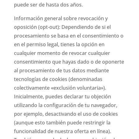
puede ser de hasta dos años.
Información general sobre revocación y
oposición (opt-out): Dependiendo de si el
procesamiento se basa en el consentimiento o
en el permiso legal, tienes la opción en
cualquier momento de revocar cualquier
consentimiento que hayas dado o de oponerte
al procesamiento de tus datos mediante
tecnologías de cookies (denominadas
colectivamente «exclusión voluntaria»).
Inicialmente, puedes declarar tu objeción
utilizando la configuración de tu navegador,
por ejemplo, desactivando el uso de cookies
(aunque esto también puede restringir la
funcionalidad de nuestra oferta en línea).